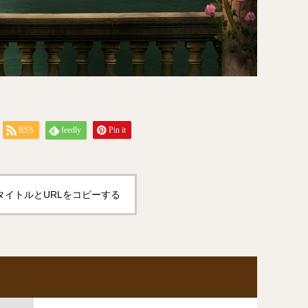
RSS
feedly
Pin it
タイトルとURLをコピーする