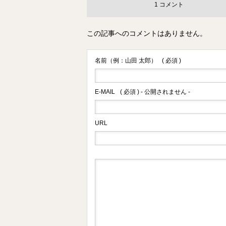
1 コメント
この記事へのコメントはありません。
名前（例：山田 太郎）
( 必須 )
E-MAIL
( 必須 ) - 公開されません -
URL