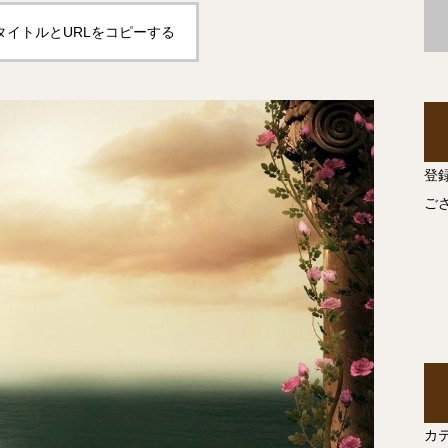
タイトルとURLをコピーする
登
ご
カ