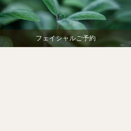
フェイシャルご予約
。