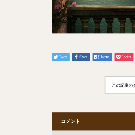
Tweet
Share
Hatena
Pocket
この記事の
コメント